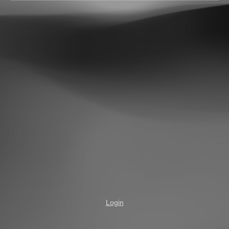
Login