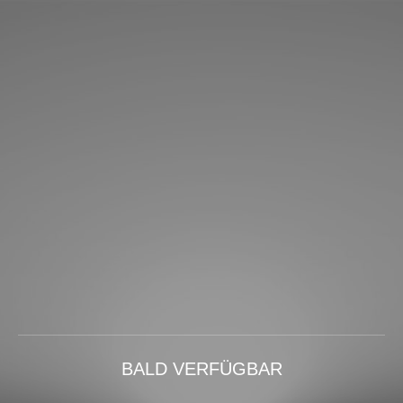
BALD VERFÜGBAR